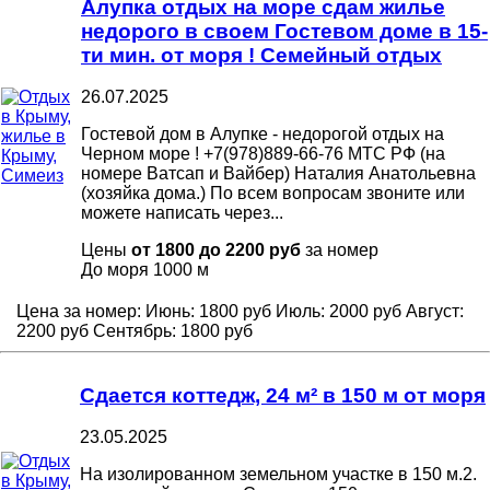
Алупка отдых на море сдам жилье
недорого в своем Гостевом доме в 15-
ти мин. от моря ! Семейный отдых
26.07.2025
Гостевой дом в Алупке - недорогой отдых на
Черном море ! +7(978)889-66-76 МТС РФ (на
номере Ватсап и Вайбер) Наталия Анатольевна
(хозяйка дома.) По всем вопросам звоните или
можете написать через...
Цены
от 1800 до 2200 руб
за номер
До моря
1000 м
Цена за номер:
Июнь:
1800 руб
Июль:
2000 руб
Август:
2200 руб
Сентябрь:
1800 руб
Сдается коттедж, 24 м² в 150 м от моря
23.05.2025
На изолированном земельном участке в 150 м.2.