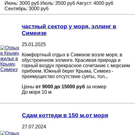
Июнь:
3000 руб
Июль:
3500 руб
Август:
4000 руб
Сентябрь:
3000 руб
частный сектор у моря, эллинг в
Симеизе
25.01.2025
Комфортный отдых в Симеизе возле моря, в
обустроенном эллинге. Красивая природа и
горный воздух прекрасное сочетание с морским
прибоем. Южный берег Крыма, Симеиз -
преимущество отсутствие суеты, тол...
Цены
от 9000 до 15000 руб
за номер
До моря
10 м
Сдам коттедж в 150 м.от моря
27.07.2024