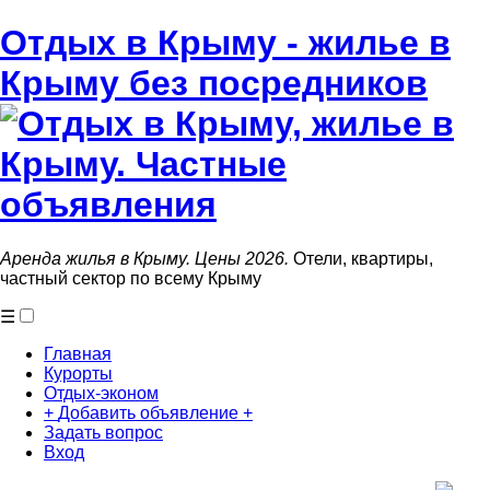
Отдых в Крыму - жилье в
Крыму без посредников
Аренда жилья в Крыму. Цены 2026.
Отели, квартиры,
частный сектор по всему Крыму
☰
Главная
Курорты
Отдых-эконом
+
Добавить объявление
+
Задать вопрос
Вход