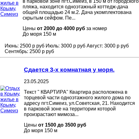
в парковой зоне пгт.Симеиз, в 150 м от городского
пляжа, находится одноэтажный коттедж-дача
общей площадью 24 м.2. Дача укомплектована
скрытым сейфом. Пе...
Цены
от 2000 до 4000 руб
за номер
До моря
150 м
Июнь:
2500 р руб
Июль:
3000 р руб
Август:
3000 р руб
Сентябрь:
2500 р руб
Сдается 3-х комнатная у моря.
23.05.2025
Текст " КВАРТИРА" Квартира расположена в
торцевой части одноэтажного жилого дома по
адресу пгт.Симеиз, ул.Советская, 21. Находится
в парковой зоне на территории которой
произрастают мимоза...
Цены
от 1500 до 3500 руб
До моря
150 м