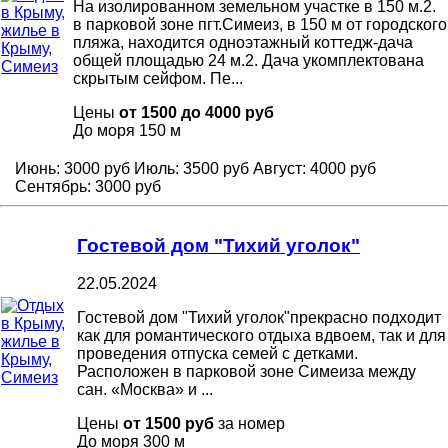
На изолированном земельном участке в 150 м.2.
в парковой зоне пгт.Симеиз, в 150 м от городского
пляжа, находится одноэтажный коттедж-дача
общей площадью 24 м.2. Дача укомплектована
скрытым сейфом. Пе...
Цены
от 1500 до 4000 руб
До моря
150 м
Июнь:
3000 руб
Июль:
3500 руб
Август:
4000 руб
Сентябрь:
3000 руб
Гостевой дом "Тихий уголок"
22.05.2024
Гостевой дом "Тихий уголок"прекрасно подходит
как для романтического отдыха вдвоем, так и для
проведения отпуска семей с детками.
Расположен в парковой зоне Симеиза между
сан. «Москва» и ...
Цены
от 1500 руб
за номер
До моря
300 м