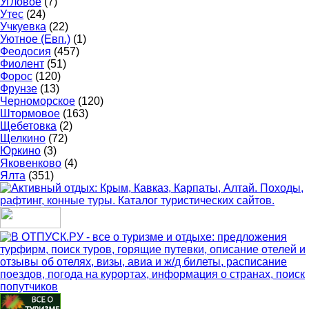
Угловое
(7)
Утес
(24)
Учкуевка
(22)
Уютное (Евп.)
(1)
Феодосия
(457)
Фиолент
(51)
Форос
(120)
Фрунзе
(13)
Черноморское
(120)
Штормовое
(163)
Щебетовка
(2)
Щелкино
(72)
Юркино
(3)
Яковенково
(4)
Ялта
(351)