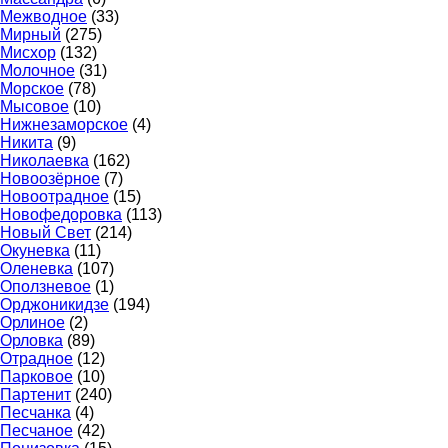
Межводное
(33)
Мирный
(275)
Мисхор
(132)
Молочное
(31)
Морское
(78)
Мысовое
(10)
Нижнезаморское
(4)
Никита
(9)
Николаевка
(162)
Новоозёрное
(7)
Новоотрадное
(15)
Новофедоровка
(113)
Новый Свет
(214)
Окуневка
(11)
Оленевка
(107)
Оползневое
(1)
Орджоникидзе
(194)
Орлиное
(2)
Орловка
(89)
Отрадное
(12)
Парковое
(10)
Партенит
(240)
Песчанка
(4)
Песчаное
(42)