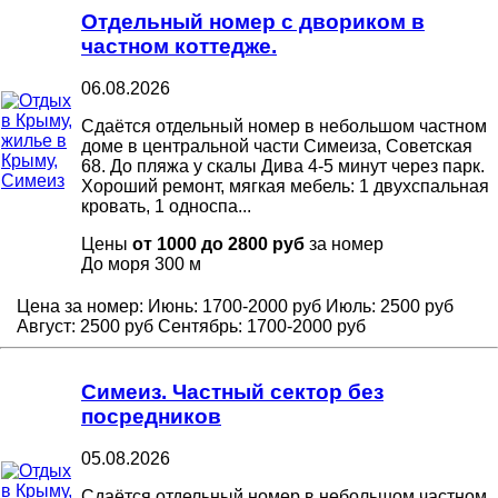
Отдельный номер с двориком в
частном коттедже.
06.08.2026
Сдаётся отдельный номер в небольшом частном
доме в центральной части Симеиза, Советская
68. До пляжа у скалы Дива 4-5 минут через парк.
Хороший ремонт, мягкая мебель: 1 двухспальная
кровать, 1 односпа...
Цены
от 1000 до 2800 руб
за номер
До моря
300 м
Цена за номер:
Июнь:
1700-2000 руб
Июль:
2500 руб
Август:
2500 руб
Сентябрь:
1700-2000 руб
Симеиз. Частный сектор без
посредников
05.08.2026
Сдаётся отдельный номер в небольшом частном