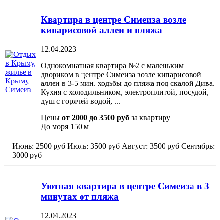
Квартира в центре Симеиза возле
кипарисовой аллеи и пляжа
12.04.2023
Однокомнатная квартира №2 с маленьким
двориком в центре Симеиза возле кипарисовой
аллеи в 3-5 мин. ходьбы до пляжа под скалой Дива.
Кухня с холодильником, электроплитой, посудой,
душ с горячей водой, ...
Цены
от 2000 до 3500 руб
за квартиру
До моря
150 м
Июнь:
2500 руб
Июль:
3500 руб
Август:
3500 руб
Сентябрь:
3000 руб
Уютная квартира в центре Симеиза в 3
минутах от пляжа
12.04.2023