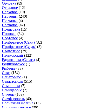
Орловка
(89)
Отрадное
(12)
Парковое
(10)
Партенит
(240)
Песчанка
(4)
Песчаное
(42)
Понизовка
(15)
Поповка
(84)
Портовое
(4)
Прибрежное (Саки)
(32)
Прибрежное (Судак)
(3)
Приветное
(29)
Приморский
(122)
Радиогорка (Севас.)
(4)
Родниковское
(1)
Рыбачье
(88)
Саки
(154)
Санаторное
(1)
Севастополь
(515)
Семеновка
(7)
Семидворье
(2)
Симеиз
(169)
Симферополь
(40)
Солнечная Долина
(13)
Солнечногорское
(36)