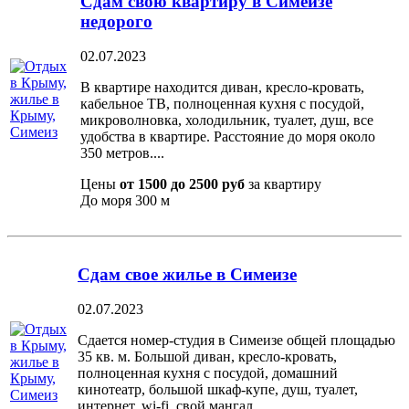
Сдам свою квартиру в Симеизе
недорого
02.07.2023
В квартире находится диван, кресло-кровать,
кабельное ТВ, полноценная кухня с посудой,
микроволновка, холодильник, туалет, душ, все
удобства в квартире. Расстояние до моря около
350 метров....
Цены
от 1500 до 2500 руб
за квартиру
До моря
300 м
Сдам свое жилье в Симеизе
02.07.2023
Сдается номер-студия в Симеизе общей площадью
35 кв. м. Большой диван, кресло-кровать,
полноценная кухня с посудой, домашний
кинотеатр, большой шкаф-купе, душ, туалет,
интернет, wi-fi, свой мангал,...