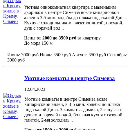
Уютная однокомнатная квартира с маленьким
двориком в центре Симеиза возле кипарисовой
аллеи в 3-5 мин. ходьбы до пляжа под скалой Дива.
Кухня с холодильником, электроплитой, посудой,
душ с горячей вод...
Цены
от 2000 до 3500 руб
за квартиру
До моря
150 м
Июнь:
3000 руб
Июль:
3500 руб
Август:
3500 руб
Сентябрь:
3000 руб
Уютные комнаты в центре Симеиза
12.04.2023
Уютные комнаты в центре Симеиза возле
кипарисовой аллеи, в 3-5 мин. ходьбы до пляжа
под скалой Дива. 3 комнаты- домика, 2 санузла с
душем и горячей водой, большая кухня с газовой
плитой, 2-мя холодиль...
Цены
от 1500 до 2000 руб
за номер