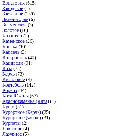
Евпатория
(615)
Заводское
(1)
Заозерное
(139)
Зеленогорье
(6)
Знаменское
(3)
Золотое
(10)
Казантип
(1)
Каменское
(26)
Канака
(10)
Капсель
(3)
Кастрополь
(40)
Кацивели
(91)
Кача
(75)
Керчь
(73)
Кизиловое
(4)
Коктебель
(142)
Кореиз
(34)
Коса Южная
(67)
Краснокаменка (Ялта)
(1)
Крым
(31)
Курортное (Керчь)
(25)
Курортное (Феод.)
(31)
Курпаты
(2)
Лавровое
(4)
Лазурное
(5)