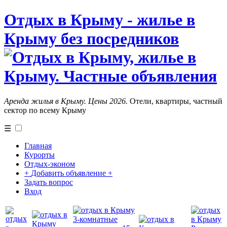
Отдых в Крыму - жилье в
Крыму без посредников
Аренда жилья в Крыму. Цены 2026.
Отели, квартиры, частный
сектор по всему Крыму
☰
Главная
Курорты
Отдых-эконом
+
Добавить объявление
+
Задать вопрос
Вход
3-комнатные