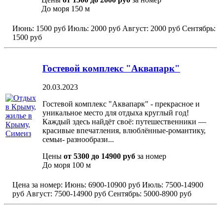
До моря
150 м
Июнь:
1500 руб
Июль:
2000 руб
Август:
2000 руб
Сентябрь:
1500 руб
Гостевой комплекс "Аквапарк"
20.03.2023
Гостевой комплекс "Аквапарк" - прекрасное и
уникальное место для отдыха круглый год!
Каждый здесь найдёт своё: путешественники —
красивые впечатления, влюблённые-романтику,
семьи- разнообрази...
Цены
от 5300 до 14900 руб
за номер
До моря
100 м
Цена за номер:
Июнь:
6900-10900 руб
Июль:
7500-14900
руб
Август:
7500-14900 руб
Сентябрь:
5000-8900 руб