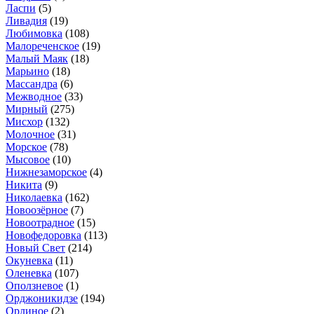
Ласпи
(5)
Ливадия
(19)
Любимовка
(108)
Малореченское
(19)
Малый Маяк
(18)
Марьино
(18)
Массандра
(6)
Межводное
(33)
Мирный
(275)
Мисхор
(132)
Молочное
(31)
Морское
(78)
Мысовое
(10)
Нижнезаморское
(4)
Никита
(9)
Николаевка
(162)
Новоозёрное
(7)
Новоотрадное
(15)
Новофедоровка
(113)
Новый Свет
(214)
Окуневка
(11)
Оленевка
(107)
Оползневое
(1)
Орджоникидзе
(194)
Орлиное
(2)