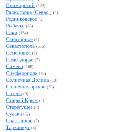
Приморский
(122)
Радиогорка (Севас.)
(4)
Родниковское
(1)
Рыбачье
(88)
Саки
(154)
Санаторное
(1)
Севастополь
(515)
Семеновка
(7)
Семидворье
(2)
Симеиз
(169)
Симферополь
(40)
Солнечная Долина
(13)
Солнечногорское
(36)
Сотера
(9)
Старый Крым
(2)
Стерегущее
(4)
Судак
(452)
Счастливое
(2)
Тарханкут
(4)