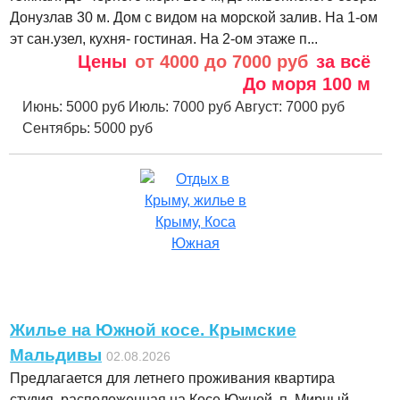
Донузлав 30 м. Дом с видом на морской залив. На 1-ом
эт сан.узел, кухня- гостиная. На 2-ом этаже п...
Цены
от 4000 до 7000 руб
за всё
До моря
100 м
Июнь:
5000 руб
Июль:
7000 руб
Август:
7000 руб
Сентябрь:
5000 руб
Жилье на Южной косе. Крымские
Мальдивы
02.08.2026
Предлагается для летнего проживания квартира
студия. расположенная на Косе Южной, п. Мирный.,