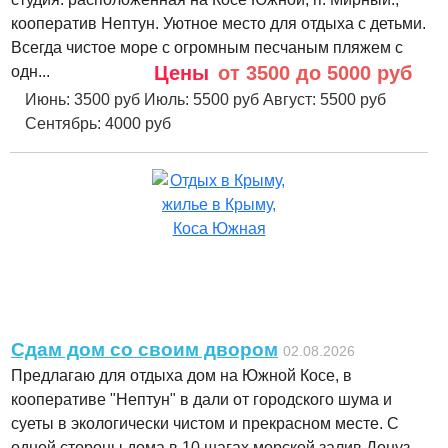
кооператив Нептун. Уютное место для отдыха с детьми.
Всегда чистое море с огромным песчаным пляжем с
Цены
от 3500 до 5000 руб
одн...
Июнь:
3500 руб
Июль:
5500 руб
Август:
5500 руб
Сентябрь:
4000 руб
Сдам дом со своим двором
02.08.2026
Предлагаю для отдыха дом на Южной Косе, в
кооперативе "Нептун" в дали от городского шума и
суеты в экологически чистом и прекрасном месте. С
одной стороны дома в 10 шагах морской залив Донуз...