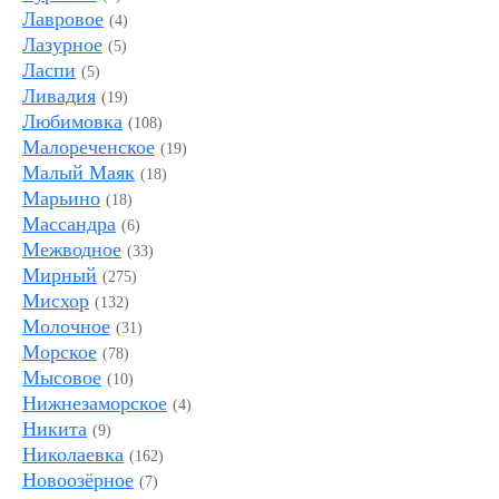
Лавровое
(4)
Лазурное
(5)
Ласпи
(5)
Ливадия
(19)
Любимовка
(108)
Малореченское
(19)
Малый Маяк
(18)
Марьино
(18)
Массандра
(6)
Межводное
(33)
Мирный
(275)
Мисхор
(132)
Молочное
(31)
Морское
(78)
Мысовое
(10)
Нижнезаморское
(4)
Никита
(9)
Николаевка
(162)
Новоозёрное
(7)