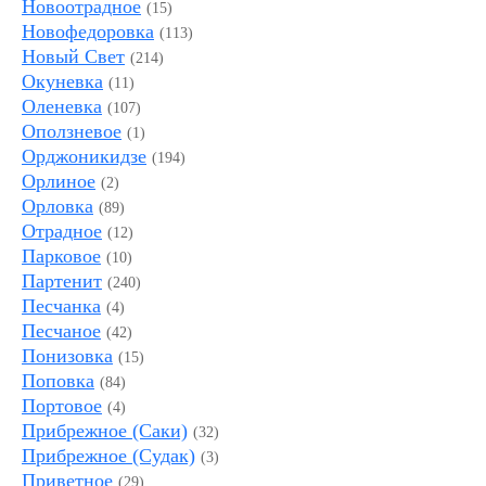
Новоотрадное
(15)
Новофедоровка
(113)
Новый Свет
(214)
Окуневка
(11)
Оленевка
(107)
Оползневое
(1)
Орджоникидзе
(194)
Орлиное
(2)
Орловка
(89)
Отрадное
(12)
Парковое
(10)
Партенит
(240)
Песчанка
(4)
Песчаное
(42)
Понизовка
(15)
Поповка
(84)
Портовое
(4)
Прибрежное (Саки)
(32)
Прибрежное (Судак)
(3)
Приветное
(29)