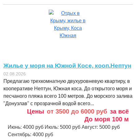
Жилье у моря на Южной Косе, кооп.Нептун
02.08.2026
Предлагаю трехкомнатную двухуровневую квартиру, в
кооперативе Нептун, Южная коса. До открытого моря и
песчаного пляжа всего 100 метров. До морского залива
"Донузлав" с прозрачной водой всего...
Цены
от 3500 до 6000 руб
за всё
До моря
100 м
Июнь:
4000 руб
Июль:
5000 руб
Август:
5000 руб
Сентябрь:
4000 руб