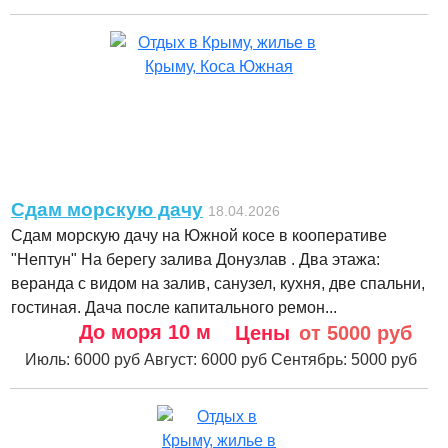
Сдам морскую дачу
18.04.2026
Сдам морскую дачу на Южной косе в кооперативе
"Нептун" На берегу залива Донузлав . Два этажа:
веранда с видом на залив, санузел, кухня, две спальни,
гостиная. Дача после капитального ремон...
До моря
10 м
Цены
от 5000 руб
Июль:
6000 руб
Август:
6000 руб
Сентябрь:
5000 руб