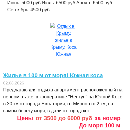
Июнь:
5000 руб
Июль:
6500 руб
Август:
6500 руб
Сентябрь:
4500 руб
Жилье в 100 м от моря! Южная коса
02.08.2026
Предлагаю для отдыха апартамент расположенный на
первом этаже, в кооперативе "Нептун" на Южной Kоce,
в 30 км от города Евпатория, от Мирного в 2 км, на
caмoм бepегу моря, в дали от горoдcкoг...
Цены
от 3500 до 6000 руб
за номер
До моря
100 м