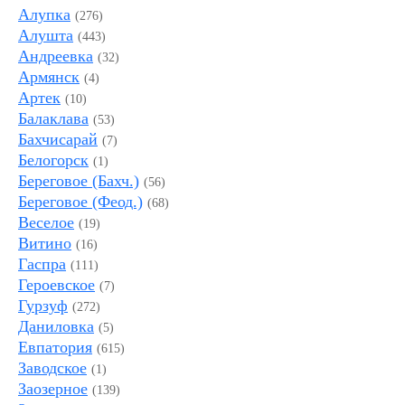
Алупка
(276)
Алушта
(443)
Андреевка
(32)
Армянск
(4)
Артек
(10)
Балаклава
(53)
Бахчисарай
(7)
Белогорск
(1)
Береговое (Бахч.)
(56)
Береговое (Феод.)
(68)
Веселое
(19)
Витино
(16)
Гаспра
(111)
Героевское
(7)
Гурзуф
(272)
Даниловка
(5)
Евпатория
(615)
Заводское
(1)
Заозерное
(139)