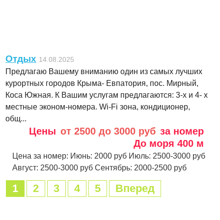
Отдых
14.08.2025
Предлагаю Вашему вниманию один из самых лучших
курортных городов Крыма- Евпатория, пос. Мирный,
Коса Южная. К Вашим услугам предлагаются: 3-х и 4- х
местные эконом-номера. Wi-Fi зона, кондиционер,
общ...
Цены
от 2500 до 3000 руб
за номер
До моря
400 м
Цена за номер:
Июнь:
2000 руб
Июль:
2500-3000 руб
Август:
2500-3000 руб
Сентябрь:
2000-2500 руб
1
2
3
4
5
Вперед