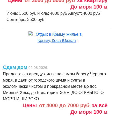
Цены
от 3000 до 5000 руб
за квартиру
До моря
100 м
Июнь:
3500 руб
Июль:
4000 руб
Август:
4000 руб
Сентябрь:
3500 руб
Сдам дом
02.08.2026
Предлагаю в аренду жилье на самом берегу Черного
моря, в дали от городского шума и суеты в
экологически чистом и прекрасном месте.До пос.
Мирный-2 км., до Евпатории- 30км. ДО ОТКРЫТОГО
МОРЯ И ШИРОКО...
Цены
от 4000 до 7000 руб
за всё
До моря
100 м