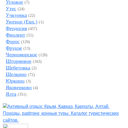
Угловое
(7)
Утес
(24)
Учкуевка
(22)
Уютное (Евп.)
(1)
Феодосия
(457)
Фиолент
(51)
Форос
(120)
Фрунзе
(13)
Черноморское
(120)
Штормовое
(163)
Щебетовка
(2)
Щелкино
(72)
Юркино
(3)
Яковенково
(4)
Ялта
(351)