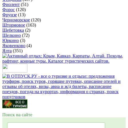
Фиолент
(51)
Форос
(120)
Фрунзе
(13)
Черноморское
(120)
Штормовое
(163)
Щебетовка
(2)
Щелкино
(72)
Юркино
(3)
Яковенково
(4)
Ялта
(351)
Поиск на сайте