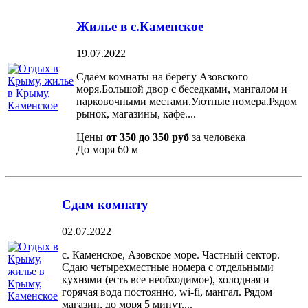
Жилье в с.Каменское
19.07.2022
Сдаём комнаты на берегу Азовского
моря.Большой двор с беседками, мангалом и
парковочными местами.Уютные номера.Рядом
рынок, магазины, кафе....
Цены
от 350 до 350 руб
за человека
До моря
60 м
Сдам комнату
02.07.2022
с. Каменское, Азовское море. Частный сектор.
Сдаю четырехместные номера с отдельными
кухнями (есть все необходимое), холодная и
горячая вода постоянно, wi-fi, мангал. Рядом
магазин, до моря 5 минут....