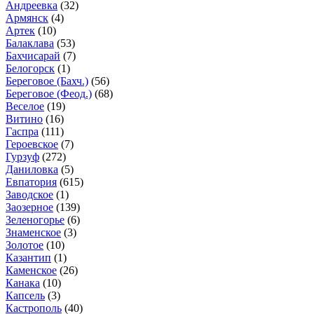
Андреевка
(32)
Армянск
(4)
Артек
(10)
Балаклава
(53)
Бахчисарай
(7)
Белогорск
(1)
Береговое (Бахч.)
(56)
Береговое (Феод.)
(68)
Веселое
(19)
Витино
(16)
Гаспра
(111)
Героевское
(7)
Гурзуф
(272)
Даниловка
(5)
Евпатория
(615)
Заводское
(1)
Заозерное
(139)
Зеленогорье
(6)
Знаменское
(3)
Золотое
(10)
Казантип
(1)
Каменское
(26)
Канака
(10)
Капсель
(3)
Кастрополь
(40)