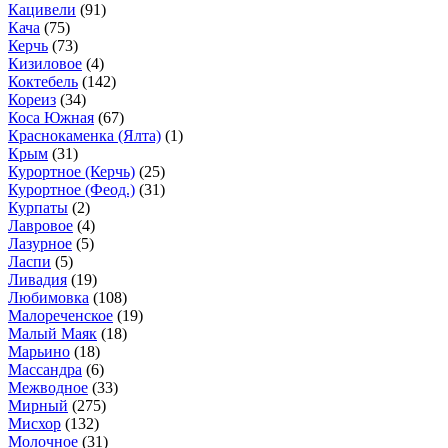
Кацивели
(91)
Кача
(75)
Керчь
(73)
Кизиловое
(4)
Коктебель
(142)
Кореиз
(34)
Коса Южная
(67)
Краснокаменка (Ялта)
(1)
Крым
(31)
Курортное (Керчь)
(25)
Курортное (Феод.)
(31)
Курпаты
(2)
Лавровое
(4)
Лазурное
(5)
Ласпи
(5)
Ливадия
(19)
Любимовка
(108)
Малореченское
(19)
Малый Маяк
(18)
Марьино
(18)
Массандра
(6)
Межводное
(33)
Мирный
(275)
Мисхор
(132)
Молочное
(31)