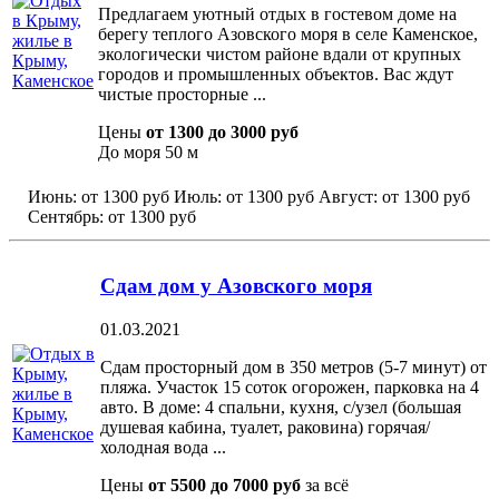
Предлагаем уютный отдых в гостевом доме на
берегу теплого Азовского моря в селе Каменское,
экологически чистом районе вдали от крупных
городов и промышленных объектов. Вас ждут
чистые просторные ...
Цены
от 1300 до 3000 руб
До моря
50 м
Июнь:
от 1300 руб
Июль:
от 1300 руб
Август:
от 1300 руб
Сентябрь:
от 1300 руб
Сдам дом у Азовского моря
01.03.2021
Сдам просторный дом в 350 метров (5-7 минут) от
пляжа. Участок 15 соток огорожен, парковка на 4
авто. В доме: 4 спальни, кухня, с/узел (большая
душевая кабина, туалет, раковина) горячая/
холодная вода ...
Цены
от 5500 до 7000 руб
за всё