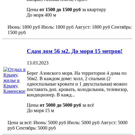
Цены
от 1500 до 1500 руб
за квартиру
До моря
400 м
Июнь:
1800 руб
Июль:
1800 руб
Август:
1800 руб
Сентябрь:
1500 руб
Сдам дом 56 м2. До моря 15 метров!
13.03.2023
Берег Азовского моря. На территории 4 дома по
56м2. В каждом доме: холл, 2 спальни (2
односпальные кровати и 1 двухспальная) можно
поставить доп. кровать, холодильник, телевизор,
кондиционер. В кажд...
Цены
от 5000 до 5000 руб
за всё
До моря
15 м
Цена за всё:
Июнь:
5000 руб
Июль:
5000 руб
Август:
5000
руб
Сентябрь:
5000 руб