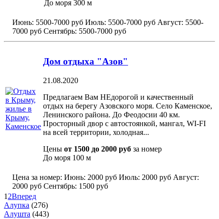
До моря
300 м
Июнь:
5500-7000 руб
Июль:
5500-7000 руб
Август:
5500-
7000 руб
Сентябрь:
5500-7000 руб
Дом отдыха "Азов"
21.08.2020
Предлагаем Вам НЕдорогой и качественный
отдых на берегу Азовского моря. Село Каменское,
Ленинского района. До Феодосии 40 км.
Просторный двор с автостоянкой, мангал, WI-FI
на всей территории, холодная...
Цены
от 1500 до 2000 руб
за номер
До моря
100 м
Цена за номер:
Июнь:
2000 руб
Июль:
2000 руб
Август:
2000 руб
Сентябрь:
1500 руб
1
2
Вперед
Алупка
(276)
Алушта
(443)