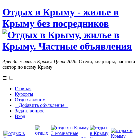
Отдых в Крыму - жилье в
Крыму без посредников
Аренда жилья в Крыму. Цены 2026.
Отели, квартиры, частный
сектор по всему Крыму
☰
Главная
Курорты
Отдых-эконом
+
Добавить объявление
+
Задать вопрос
Вход
3-комнатные