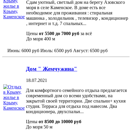
Сдам уютный, светлый дом на берегу Азовского
моря в селе Каменское. В доме есть все
необходимое для проживания : стиральная
машинка , холодильник , телевизор , кондиционер
, интернет и т.д. 7 спальных...
Цены
от 5500 до 7000 руб
за всё
До моря
400 м
Июнь:
6000 руб
Июль:
6500 руб
Август:
6500 руб
Дом " Жемчужина"
18.07.2021
Для комфортного семейного отдыха предлагается
современный дом со всеми удобствами, на
закрытой своей территории. Две спальни+ кухня
студия. Терраса для отдыха под навесом. Два
кондиционера, двухспальн...
Цены
от 8500 до 10000 руб
До моря
50 м