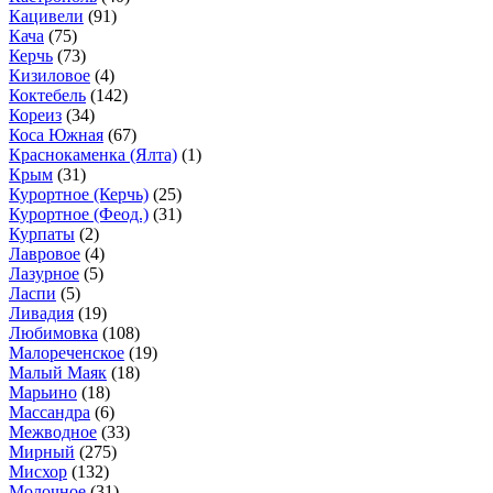
Кацивели
(91)
Кача
(75)
Керчь
(73)
Кизиловое
(4)
Коктебель
(142)
Кореиз
(34)
Коса Южная
(67)
Краснокаменка (Ялта)
(1)
Крым
(31)
Курортное (Керчь)
(25)
Курортное (Феод.)
(31)
Курпаты
(2)
Лавровое
(4)
Лазурное
(5)
Ласпи
(5)
Ливадия
(19)
Любимовка
(108)
Малореченское
(19)
Малый Маяк
(18)
Марьино
(18)
Массандра
(6)
Межводное
(33)
Мирный
(275)
Мисхор
(132)
Молочное
(31)