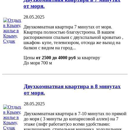
от моря.
28.05.2025
Двухкомнатная квартира 7 минутах от моря.
Квартира полностью благоустроена. В вашем
распоряжении спальня с двухспальной кроватью ,
шкафом- купе, телевизором, отсюда же выход на
балкон с видом на город...
Цены
от 2500 до 4000 руб
за квартиру
До моря
700 м
Двухкомнатная квартира в 8 минутах
от моря.
28.05.2025
Двухкомнатная квартира в 7-10 минутах по прямой
до моря ( 3 минуты до кипарисовой аллеи) на 7
этаже (лифт работает)со всеми удобствами:
кондиционер, стиральная машинка, холодильник,