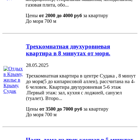
газовая плита, обо...
Цены
от 2000 до 4000 руб
за квартиру
До моря
700 м
Трехкомнатная двухуровневая
квартира в 8 минутах от моря.
28.05.2025
Трехкомнатная квартира в центре Судака , 8 минут
до моря(5 до кипарисовой аллеи), рассчитана на 4-
6 человек. Квартира двухуровневая 5-6 этаж
.Первый этаж: зал, кухня с лоджией, санузел
(туалет). Второ...
Цены
от 3500 до 7000 руб
за квартиру
До моря
700 м
Часть дома из трех комнат в 5 минутах