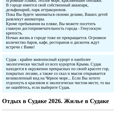
огромные пляжи, теплое море, красивейшие пейзажи.
В городе имеется свой собственный аквапарк,
дельфинарий, парк аттракционов.
Пока Вы будете заниматься своими делами, Ваших детей
развлекут аниматоры.
Кроме пребывания на пляже, Вы можете посетить
главную достопримечательность города - Генуэзскую
крепость.
Ночью жизнь в городе тоже не прекращается. Огромное
количество баров, кафе, ресторанов и дискотек ждут
встречи с Вами!
Судак - крайне живописный курорт и наиболее
экологически чистый из всех курортов Крыма. Судак
находится в окружении прекрасных по своей красоте гор,
покрытых лесами, а также со скал и мысов открывается
великолепный вид на Чёрное море... Если Вы хотите
отдохнуть в красивом и экологически чистом месте, то вы
не ошибётесь, если выберите Судак.
Отдых в Судаке 2026. Жилье в Судаке