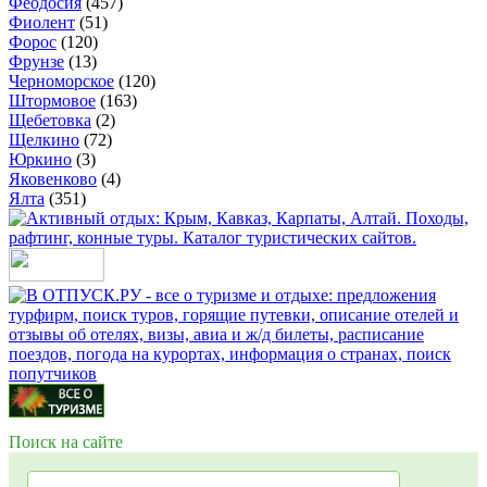
Феодосия
(457)
Фиолент
(51)
Форос
(120)
Фрунзе
(13)
Черноморское
(120)
Штормовое
(163)
Щебетовка
(2)
Щелкино
(72)
Юркино
(3)
Яковенково
(4)
Ялта
(351)
Поиск на сайте