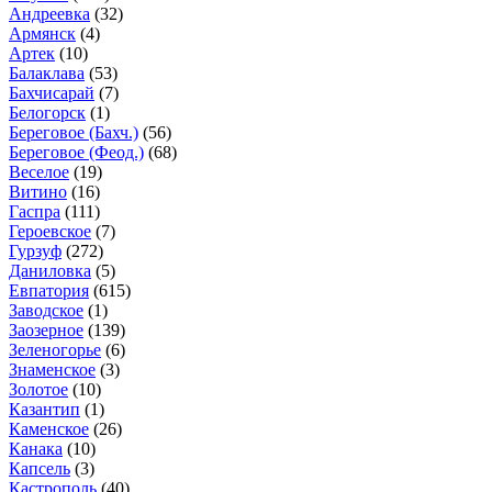
Андреевка
(32)
Армянск
(4)
Артек
(10)
Балаклава
(53)
Бахчисарай
(7)
Белогорск
(1)
Береговое (Бахч.)
(56)
Береговое (Феод.)
(68)
Веселое
(19)
Витино
(16)
Гаспра
(111)
Героевское
(7)
Гурзуф
(272)
Даниловка
(5)
Евпатория
(615)
Заводское
(1)
Заозерное
(139)
Зеленогорье
(6)
Знаменское
(3)
Золотое
(10)
Казантип
(1)
Каменское
(26)
Канака
(10)
Капсель
(3)
Кастрополь
(40)