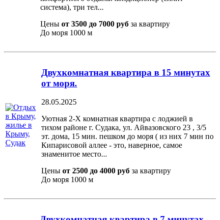
система), три тел...
Цены
от 3500 до 7000 руб
за квартиру
До моря
1000 м
Двухкомнатная квартира в 15 минутах
от моря.
28.05.2025
Уютная 2-Х комнатная квартира с лоджией в
тихом районе г. Судака, ул. Айвазовского 23 , 3/5
эт. дома, 15 мин. пешком до моря ( из них 7 мин по
Кипарисовой аллее - это, наверное, самое
знаменитое место...
Цены
от 2500 до 4000 руб
за квартиру
До моря
1000 м
Двухкомнатная квартира в 7 минутах