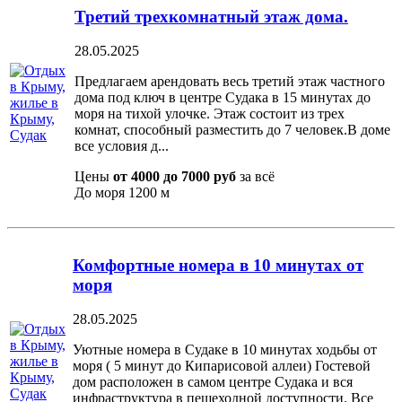
Третий трехкомнатный этаж дома.
28.05.2025
Предлагаем арендовать весь третий этаж частного
дома под ключ в центре Судака в 15 минутах до
моря на тихой улочке. Этаж состоит из трех
комнат, способный разместить до 7 человек.В доме
все условия д...
Цены
от 4000 до 7000 руб
за всё
До моря
1200 м
Комфортные номера в 10 минутах от
моря
28.05.2025
Уютные номера в Судаке в 10 минутах ходьбы от
моря ( 5 минут до Кипарисовой аллеи) Гостевой
дом расположен в самом центре Судака и вся
инфраструктура в пешеходной доступности. Все