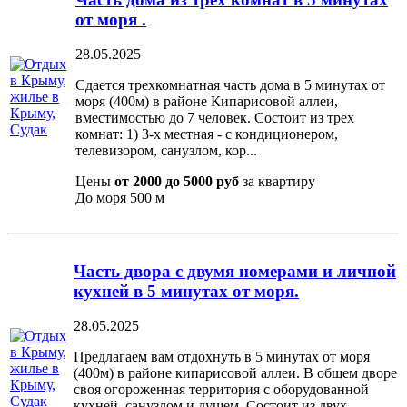
от моря .
28.05.2025
Сдается трехкомнатная часть дома в 5 минутах от
моря (400м) в районе Кипарисовой аллеи,
вместимостью до 7 человек. Состоит из трех
комнат: 1) 3-х местная - с кондиционером,
телевизором, санузлом, кор...
Цены
от 2000 до 5000 руб
за квартиру
До моря
500 м
Часть двора с двумя номерами и личной
кухней в 5 минутах от моря.
28.05.2025
Предлагаем вам отдохнуть в 5 минутах от моря
(400м) в районе кипарисовой аллеи. В общем дворе
своя огороженная территория с оборудованной
кухней, санузлом и душем. Состоит из двух