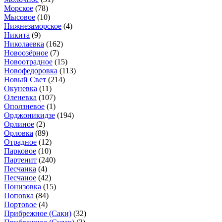
Морское
(78)
Мысовое
(10)
Нижнезаморское
(4)
Никита
(9)
Николаевка
(162)
Новоозёрное
(7)
Новоотрадное
(15)
Новофедоровка
(113)
Новый Свет
(214)
Окуневка
(11)
Оленевка
(107)
Оползневое
(1)
Орджоникидзе
(194)
Орлиное
(2)
Орловка
(89)
Отрадное
(12)
Парковое
(10)
Партенит
(240)
Песчанка
(4)
Песчаное
(42)
Понизовка
(15)
Поповка
(84)
Портовое
(4)
Прибрежное (Саки)
(32)