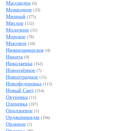
Массандра
(6)
Межводное
(33)
Мирный
(275)
Мисхор
(132)
Молочное
(31)
Морское
(78)
Мысовое
(10)
Нижнезаморское
(4)
Никита
(9)
Николаевка
(162)
Новоозёрное
(7)
Новоотрадное
(15)
Новофедоровка
(113)
Новый Свет
(214)
Окуневка
(11)
Оленевка
(107)
Оползневое
(1)
Орджоникидзе
(194)
Орлиное
(2)
Орловка