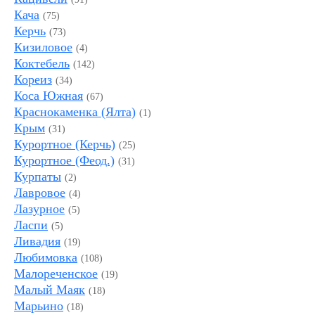
Кача
(75)
Керчь
(73)
Кизиловое
(4)
Коктебель
(142)
Кореиз
(34)
Коса Южная
(67)
Краснокаменка (Ялта)
(1)
Крым
(31)
Курортное (Керчь)
(25)
Курортное (Феод.)
(31)
Курпаты
(2)
Лавровое
(4)
Лазурное
(5)
Ласпи
(5)
Ливадия
(19)
Любимовка
(108)
Малореченское
(19)
Малый Маяк
(18)
Марьино
(18)