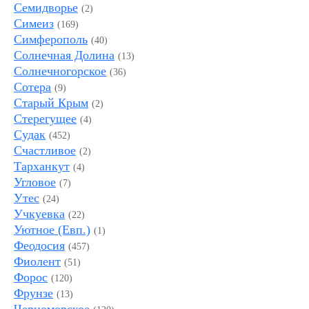
Семидворье
(2)
Симеиз
(169)
Симферополь
(40)
Солнечная Долина
(13)
Солнечногорское
(36)
Сотера
(9)
Старый Крым
(2)
Стерегущее
(4)
Судак
(452)
Счастливое
(2)
Тарханкут
(4)
Угловое
(7)
Утес
(24)
Учкуевка
(22)
Уютное (Евп.)
(1)
Феодосия
(457)
Фиолент
(51)
Форос
(120)
Фрунзе
(13)