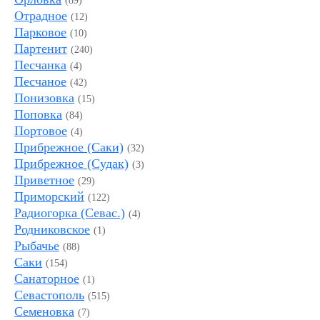
(89)
Отрадное
(12)
Парковое
(10)
Партенит
(240)
Песчанка
(4)
Песчаное
(42)
Понизовка
(15)
Поповка
(84)
Портовое
(4)
Прибрежное (Саки)
(32)
Прибрежное (Судак)
(3)
Приветное
(29)
Приморский
(122)
Радиогорка (Севас.)
(4)
Родниковское
(1)
Рыбачье
(88)
Саки
(154)
Санаторное
(1)
Севастополь
(515)
Семеновка
(7)