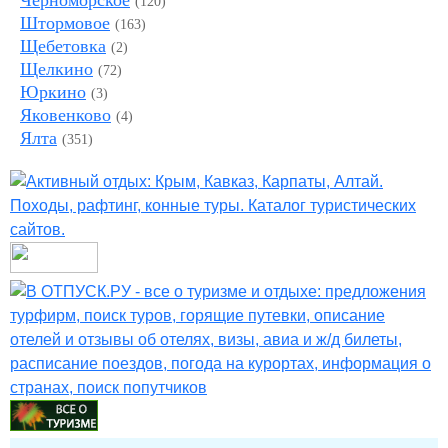
Черноморское
(120)
Штормовое
(163)
Щебетовка
(2)
Щелкино
(72)
Юркино
(3)
Яковенково
(4)
Ялта
(351)