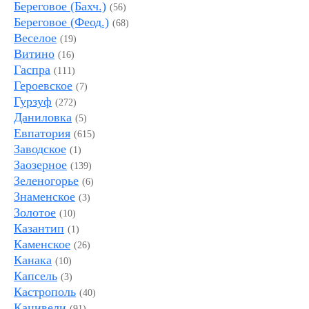
Береговое (Бахч.)
(56)
Береговое (Феод.)
(68)
Веселое
(19)
Витино
(16)
Гаспра
(111)
Героевское
(7)
Гурзуф
(272)
Даниловка
(5)
Евпатория
(615)
Заводское
(1)
Заозерное
(139)
Зеленогорье
(6)
Знаменское
(3)
Золотое
(10)
Казантип
(1)
Каменское
(26)
Канака
(10)
Капсель
(3)
Кастрополь
(40)
Кацивели
(91)