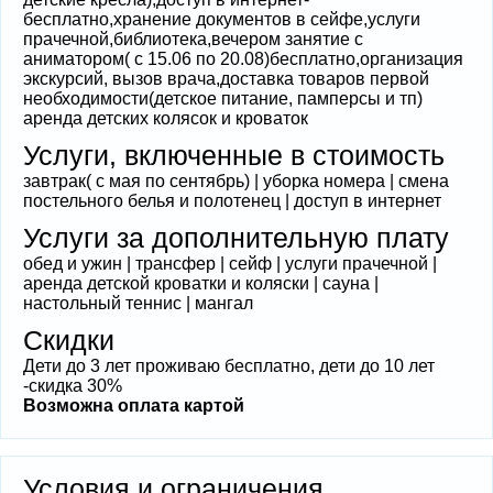
бесплатно,хранение документов в сейфе,услуги
прачечной,библиотека,вечером занятие с
аниматором( с 15.06 по 20.08)бесплатно,организация
экскурсий, вызов врача,доставка товаров первой
необходимости(детское питание, памперсы и тп)
аренда детских колясок и кроваток
Услуги, включенные в стоимость
завтрак( с мая по сентябрь) | уборка номера | смена
постельного белья и полотенец | доступ в интернет
Услуги за дополнительную плату
обед и ужин | трансфер | сейф | услуги прачечной |
аренда детской кроватки и коляски | сауна |
настольный теннис | мангал
Скидки
Дети до 3 лет проживаю бесплатно, дети до 10 лет
-скидка 30%
Возможна оплата картой
Условия и ограничения