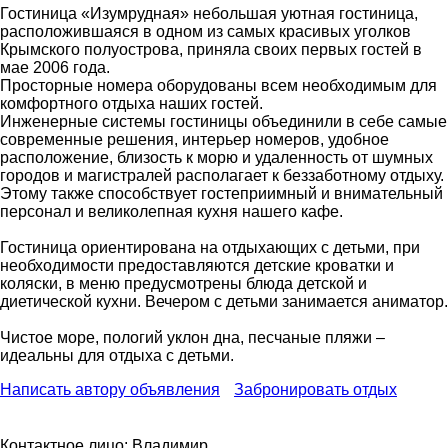
Гостиница «Изумрудная» небольшая уютная гостиница,
расположившаяся в одном из самых красивых уголков
Крымского полуострова, приняла своих первых гостей в
мае 2006 года.
Просторные номера оборудованы всем необходимым для
комфортного отдыха наших гостей.
Инженерные системы гостиницы объединили в себе самые
современные решения, интерьер номеров, удобное
расположение, близость к морю и удаленность от шумных
городов и магистралей располагает к беззаботному отдыху.
Этому также способствует гостеприимный и внимательный
персонал и великолепная кухня нашего кафе.
Гостиница ориентирована на отдыхающих с детьми, при
необходимости предоставляются детские кроватки и
коляски, в меню предусмотрены блюда детской и
диетической кухни. Вечером с детьми занимается аниматор.
Чистое море, пологий уклон дна, песчаные пляжи –
идеальны для отдыха с детьми.
Написать автору объявления
Забронировать отдых
Контактное лицо:
Владимир