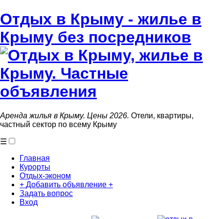
Отдых в Крыму - жилье в
Крыму без посредников
Аренда жилья в Крыму. Цены 2026.
Отели, квартиры,
частный сектор по всему Крыму
☰
Главная
Курорты
Отдых-эконом
+
Добавить объявление
+
Задать вопрос
Вход