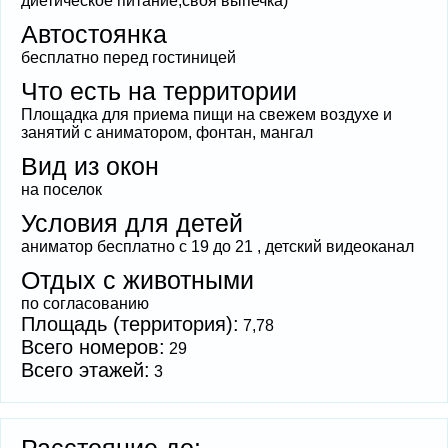
диетическое питание,своя выпечка)
Автостоянка
бесплатно перед гостиницей
Что есть на территории
Площадка для приема пищи на свежем воздухе и
занятий с аниматором, фонтан, мангал
Вид из окон
на поселок
Условия для детей
аниматор бесплатно с 19 до 21 , детский видеоканал
Отдых с животными
по согласованию
Площадь (территория):
7,78
Всего номеров:
29
Всего этажей:
3
Расстояние до: