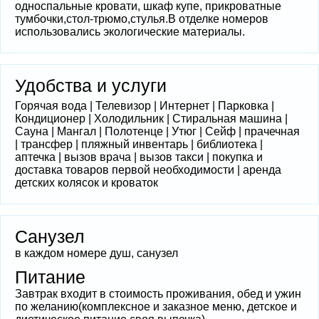
односпальные кровати, шкаф купе, прикроватные
тумбочки,стол-трюмо,стулья.В отделке номеров
использовались экологические материалы.
Удобства и услуги
Горячая вода | Телевизор | Интернет | Парковка |
Кондиционер | Холодильник | Стиральная машина |
Сауна | Мангал | Полотенце | Утюг | Сейф | прачечная
| трансфер | пляжный инвентарь | библиотека |
аптечка | вызов врача | вызов такси | покупка и
доставка товаров первой необходимости | аренда
детских колясок и кроваток
Санузел
в каждом номере душ, санузел
Питание
Завтрак входит в стоимость проживания, обед и ужин
по желанию(комплексное и заказное меню, детское и