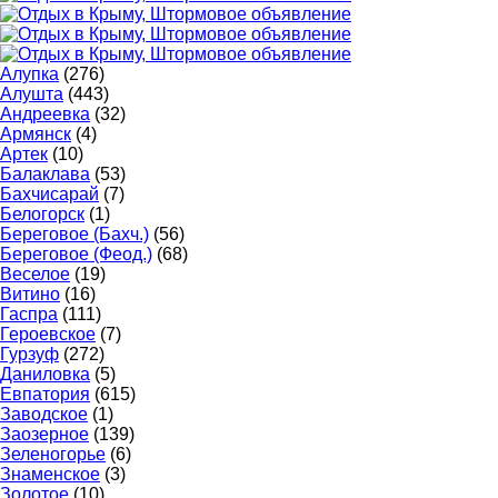
Алупка
(276)
Алушта
(443)
Андреевка
(32)
Армянск
(4)
Артек
(10)
Балаклава
(53)
Бахчисарай
(7)
Белогорск
(1)
Береговое (Бахч.)
(56)
Береговое (Феод.)
(68)
Веселое
(19)
Витино
(16)
Гаспра
(111)
Героевское
(7)
Гурзуф
(272)
Даниловка
(5)
Евпатория
(615)
Заводское
(1)
Заозерное
(139)
Зеленогорье
(6)
Знаменское
(3)
Золотое
(10)