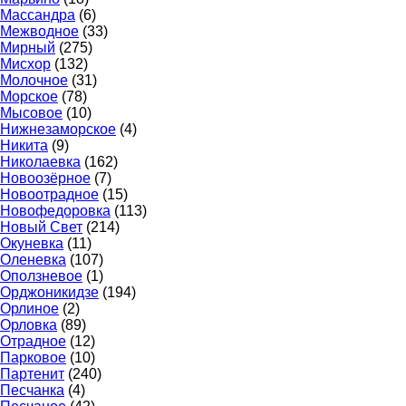
Массандра
(6)
Межводное
(33)
Мирный
(275)
Мисхор
(132)
Молочное
(31)
Морское
(78)
Мысовое
(10)
Нижнезаморское
(4)
Никита
(9)
Николаевка
(162)
Новоозёрное
(7)
Новоотрадное
(15)
Новофедоровка
(113)
Новый Свет
(214)
Окуневка
(11)
Оленевка
(107)
Оползневое
(1)
Орджоникидзе
(194)
Орлиное
(2)
Орловка
(89)
Отрадное
(12)
Парковое
(10)
Партенит
(240)
Песчанка
(4)